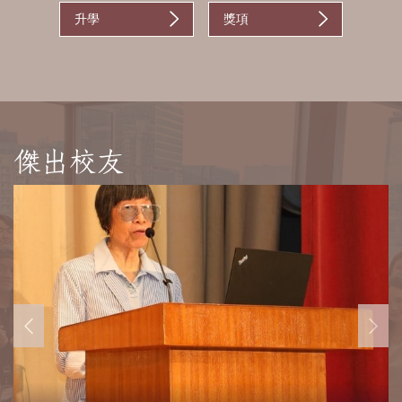
升學
獎項
傑出校友