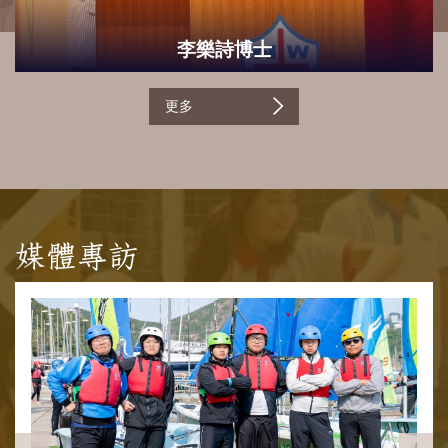
李樂詩博士
更多
媒體專訪