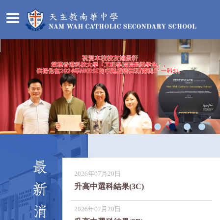
最
2026年07月20日
新
升高中選科結果(3C)
消
2026年07月20日