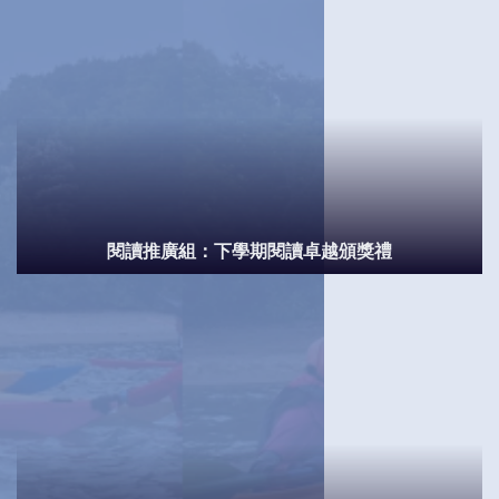
閱讀推廣組：下學期閱讀卓越頒獎禮