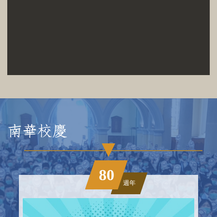
南華
校慶
80
週年