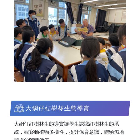
大網仔紅樹林生態導賞
大網仔紅樹林生態導賞讓學生認識紅樹林生態系
統，觀察動植物多樣性，提升保育意識，體驗濕地