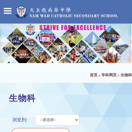
首页
»
学科网页
»
生物科
生物科
浏览列: