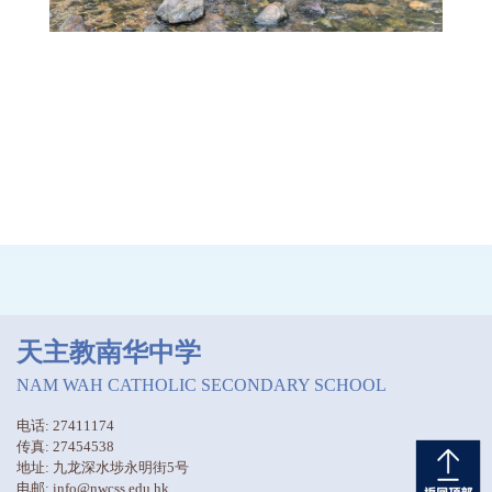
天主教南华中学
NAM WAH CATHOLIC SECONDARY SCHOOL
电话: 27411174
传真: 27454538
地址: 九龙深水埗永明街5号
电邮: info@nwcss.edu.hk