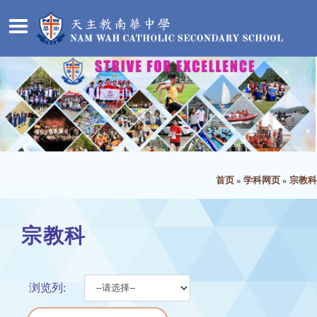
首页
»
学科网页
»
宗教科
宗教科
浏览列: