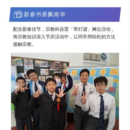
新春书香飘南华
配合新春佳节，宗教科设置「带灯谜」摊位活动，
将宗教知识溶入节庆活动中，让同学用轻松的方法
接触宗教。