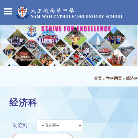
首页
»
学科网页
»
经济科
经济科
浏览列: