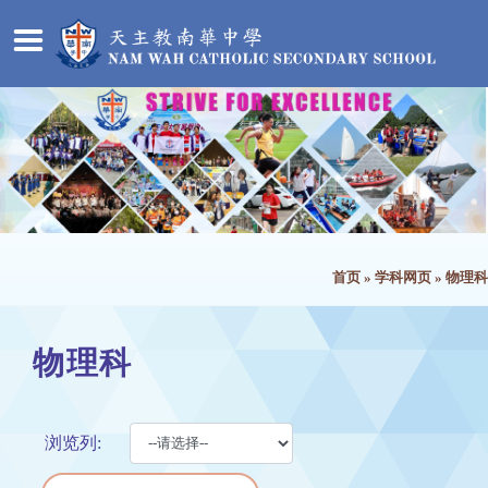
首页
»
学科网页
»
物理科
物理科
浏览列: