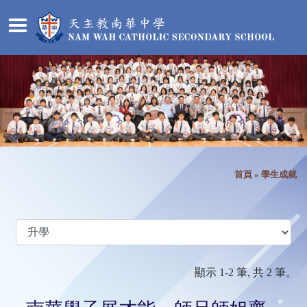
首頁
»
學生成就
顯示 1-2 筆, 共 2 筆。