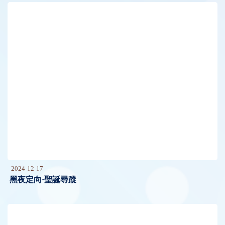
2024-12-17
黑夜定向·聖誕尋蹤