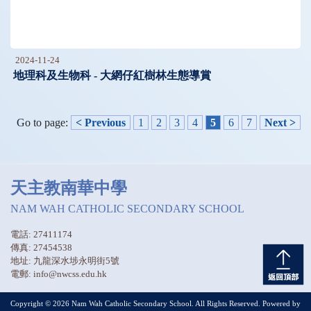
2024-11-24
地理科及生物科 - 大網仔紅樹林生態導賞
Go to page:
< Previous
1
2
3
4
5
6
7
Next >
天主教南華中學
NAM WAH CATHOLIC SECONDARY SCHOOL
電話: 27411174
傳真: 27454538
地址: 九龍深水埗永明街5號
電郵: info@nwcss.edu.hk
Copyright © 2026 Nam Wah Catholic Secondary School. All Rights Reserved. Powered by