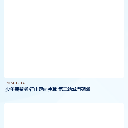
2024-12-14
少年朝聖者‧行山定向挑戰-第二站城門碉堡