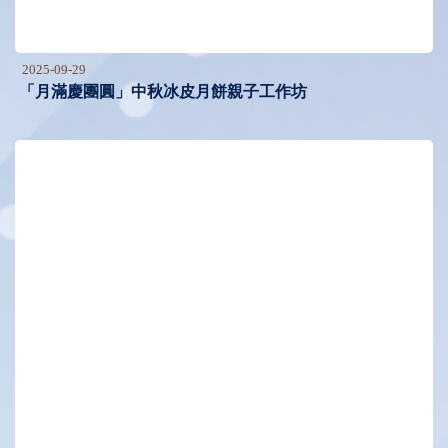
2025-09-29
「月滿慶團圓」中秋冰皮月餅親子工作坊