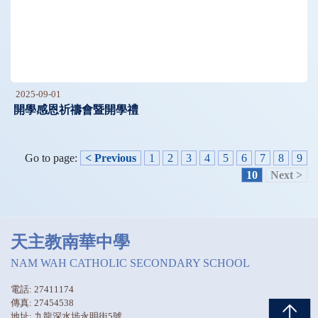
2025-09-01
開學感恩祈禱會暨開學禮
Go to page:
< Previous
1
2
3
4
5
6
7
8
9
10
Next >
天主教南華中學
NAM WAH CATHOLIC SECONDARY SCHOOL
電話: 27411174
傳真: 27454538
地址: 九龍深水埗永明街5號