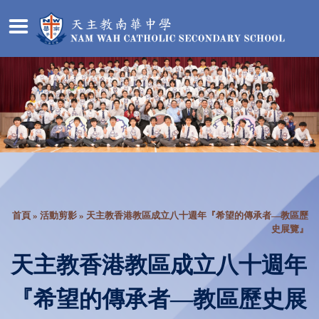
首頁
»
活動剪影
» 天主教香港教區成立八十週年『希望的傳承者—教區歷
史展覽』
天主教香港教區成立八十週年
『希望的傳承者—教區歷史展