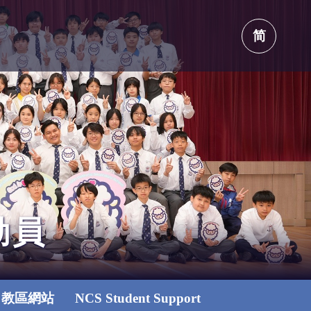
简
動員
教區網站
NCS Student Support