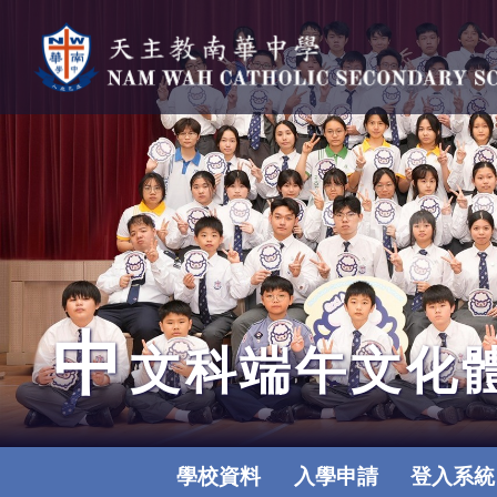
中
文科端午文化
學校資料
入學申請
登入系統