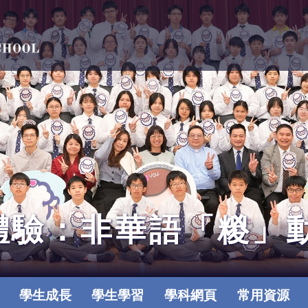
體驗：非華語「糉」
學生成長
學生學習
學科網頁
常用資源