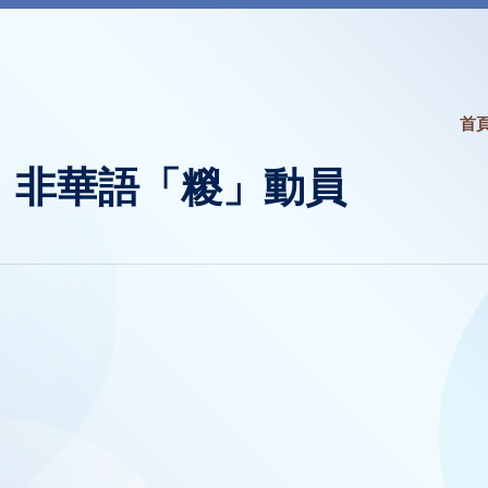
首
：非華語「糉」動員