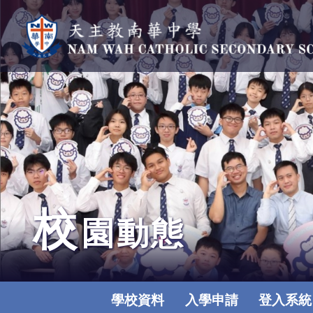
校
園動態
學校資料
入學申請
登入系統