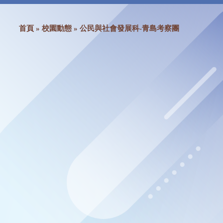
首頁
»
校園動態
»
公民與社會發展科-青島考察團