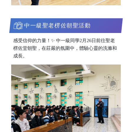
中一級聖老楞佐朝聖活動
感受信仰的力量！✨ 中一級同學2月26日前往聖老
楞佐堂朝聖，在莊嚴的氛圍中，體驗心靈的洗滌和
成長。