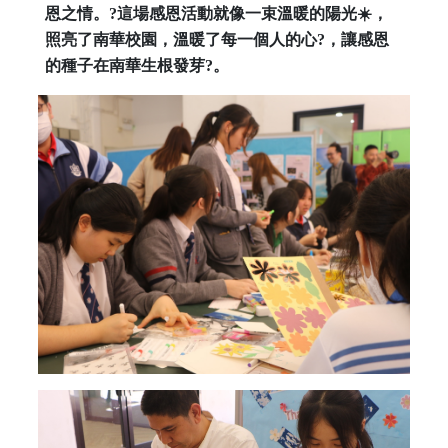
恩之情。?這場感恩活動就像一束溫暖的陽光☀️，
照亮了南華校園，溫暖了每一個人的心?，讓感恩
的種子在南華生根發芽?。