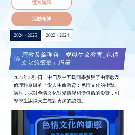
恆常資訊
活動相簿
2024 - 2025
2023 - 2024
宗教及倫理科「愛與生命教育_色情
文化的衝擊」講座
2025年3月5日，中四及中五級同學參與了由宗教及
倫理科舉辦的「愛與生命教育：色情文化的衝擊」
講座，探討色情文化對愛情觀和價值觀的影響，引
導學生認識天主教對貞潔的認知。