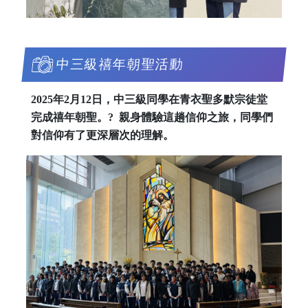
中三級禧年朝聖活動
2025年2月12日，中三級同學在青衣聖多默宗徒堂
完成禧年朝聖。? 親身體驗這趟信仰之旅，同學們
對信仰有了更深層次的理解。