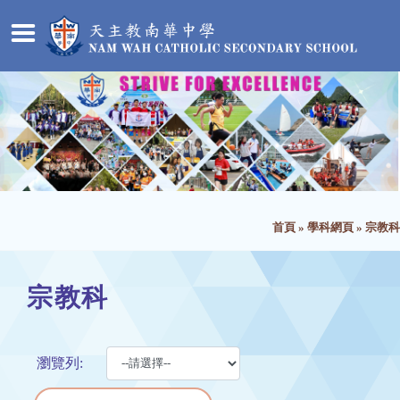
首頁
»
學科網頁
»
宗教科
宗教科
瀏覽列: