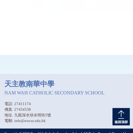
天主教南華中學
NAM WAH CATHOLIC SECONDARY SCHOOL
電話: 27411174
傳真: 27454538
地址: 九龍深水埗永明街5號
電郵: info@nwcss.edu.hk