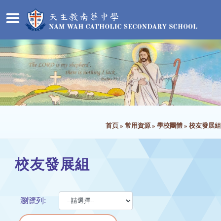
首頁
»
常用資源
»
學校團體
»
校友發展組
校友發展組
瀏覽列: