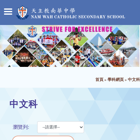
首頁
»
學科網頁
»
中文科
中文科
瀏覽列: