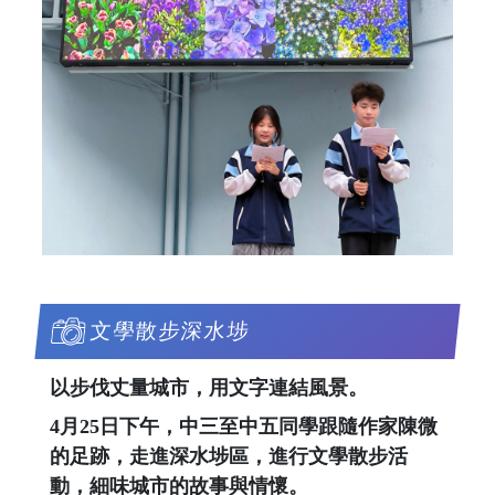
文學散步深水埗
以步伐丈量城市，用文字連結風景。
4月25日下午，中三至中五同學跟隨作家陳微
的足跡，走進深水埗區，進行文學散步活
動，細味城市的故事與情懷。