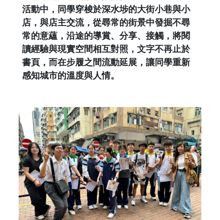
活動中，同學穿梭於深水埗的大街小巷與小
店，與店主交流，從尋常的街景中發掘不尋
常的意蘊，沿途的導賞、分享、接觸，將閱
讀經驗與現實空間相互對照，文字不再止於
書頁，而在步履之間流動延展，讓同學重新
感知城市的溫度與人情。