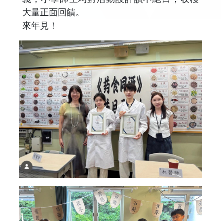
大量正面回饋。
來年見！