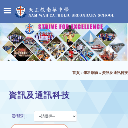
首頁
»
學科網頁
»
資訊及通訊科技
資訊及通訊科技
瀏覽列: