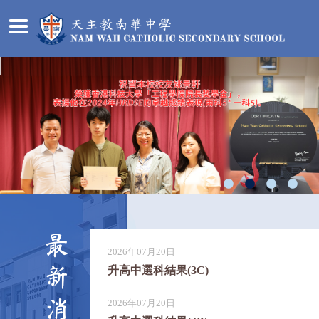
最
2026年07月20日
新
升高中選科結果(3C)
消
2026年07月20日