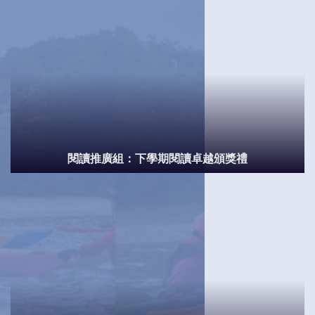
閱讀推廣組：下學期閱讀卓越頒獎禮