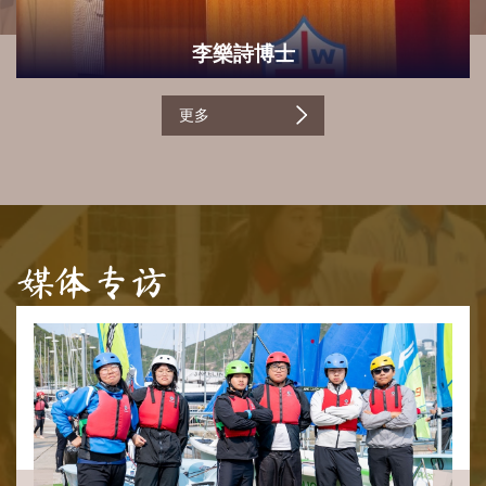
李樂詩博士
更多
媒体专访