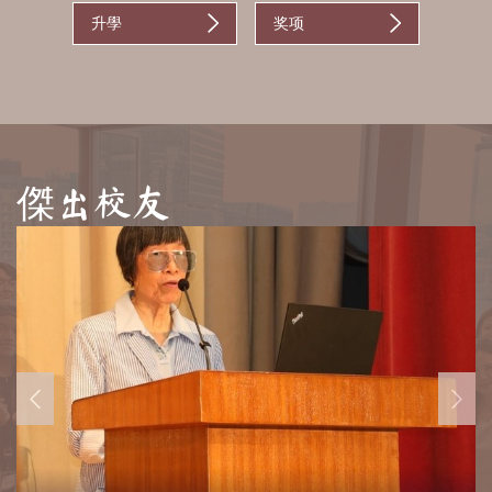
升學
奖项
傑出校友