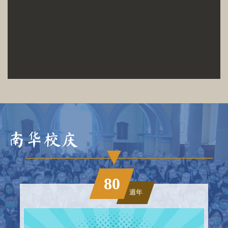
南华
校庆
80
週年