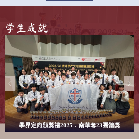
学生成就
學界定向頒獎禮2025．南華奪23團體獎