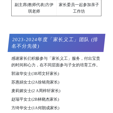
副主席(教师代表)方伊
家长委员一起参加亲子
琪老师
工作坊
2023-2024年度「家长义工」团队 (排
名不分先後)
感谢家长们积极参与「家长义工」服务，付出宝贵
的时间和心力，在不同层面参与子女的培育工作。
郭淑华女士(3B邓文轩家长)
苏惠娟女士(2A徐铭尧家长)
麦莉媚女士(2 A周梓轩家长)
赵瑞平女士(2B林晓杰家长)
方绮华女士(1A何朗成家长)