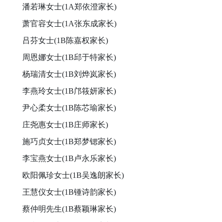
潘若琳女士(1A郑依澄家长)
萧官容女士(1A张东成家长)
吕芬女士(1B陈嘉权家长)
周恩娜女士(1B邱于特家长)
杨瑞清女士(1B刘烨岚家长)
李燕玲女士(1B邝筱妍家长)
尹心柔女士(1B陈芯瑜家长)
庄尧惠女士(1B庄师家长)
施巧贞女士(1B郑梦锶家长)
李宝燕女士(1B卢永乐家长)
欧阳佩珍女士(1B吴逸朗家长)
王慧仪女士(1B锺诗韵家长)
蔡仲明先生(1B蔡颖琳家长)