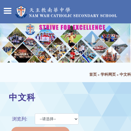
首页
»
学科网页
»
中文科
中文科
浏览列: