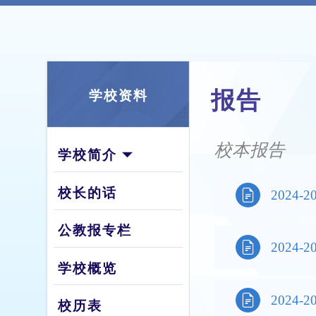
报告
学校资料
校本报告
学校简介
校长的话

2024
公教报专栏

2024
学校概览

2024
校历表