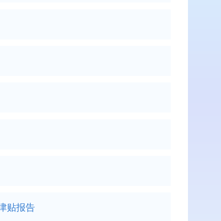
过津贴报告