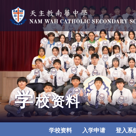
学
校资料
学校资料
入学申请
登入系