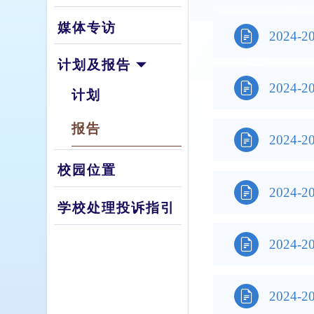
媒体专访

2024
计划及报告

2024
计划
报告

2024-
校园位置

2024
学校处理投诉指引

2024

2024