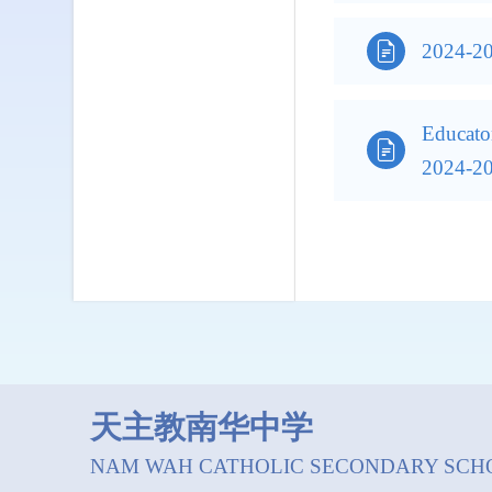

2024
Educato

2024-20
天主教南华中学
NAM WAH CATHOLIC SECONDARY SCH