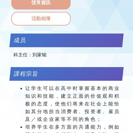
恆常資訊
活動相簿
成员
科主任：刘家铭
課程宗旨
让 学 生 可 以 在 高 中 时 掌 握 基 本 的 商 业
知 识 和 技 能 ， 建 立 正 面 的 价 值 观 和 积
极 的 态 度 ， 使 他 们 将 来 在 社 会 上 能 恰
如 其 分 地 担 当 消 费 者 、 投 资 者 、 雇 员
及 ／ 或 企 业 家 等 不 同 的 角 色 ；
培 养 学 生 在 多 方 面 的 共 通 能 力 ， 例 如