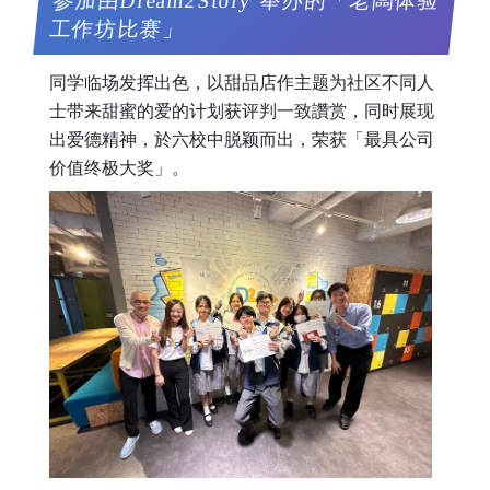
参加由Dream2Story 举办的「老闆体验
工作坊比赛」
同学临场发挥出色，以甜品店作主题为社区不同人
士带来甜蜜的爱的计划获评判一致讚赏，同时展现
出爱德精神，於六校中脱颖而出，荣获「最具公司
价值终极大奖」。