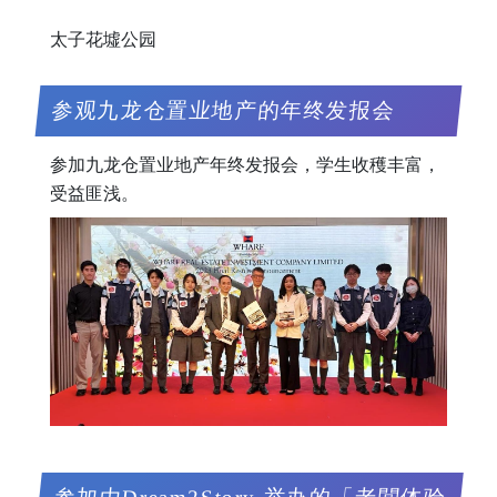
太子花墟公园
参观九龙仓置业地产的年终发报会
参加九龙仓置业地产年终发报会，学生收穫丰富，
受益匪浅。