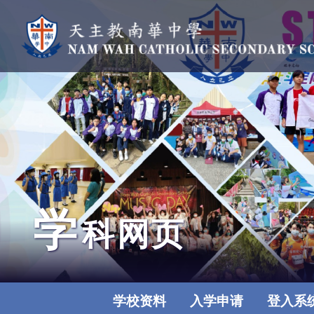
学
科网页
学校资料
入学申请
登入系