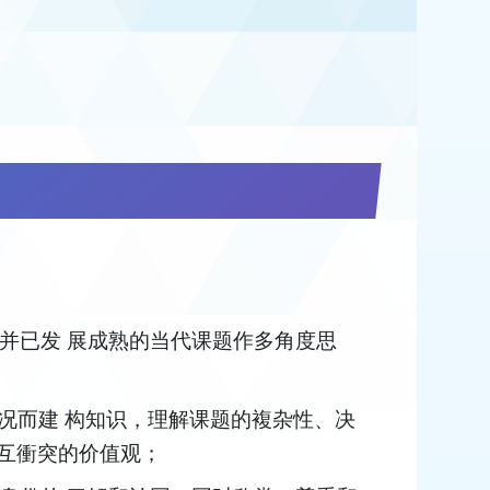
，并已发 展成熟的当代课题作多角度思
情况而建 构知识，理解课题的複杂性、决
相互衝突的价值观；