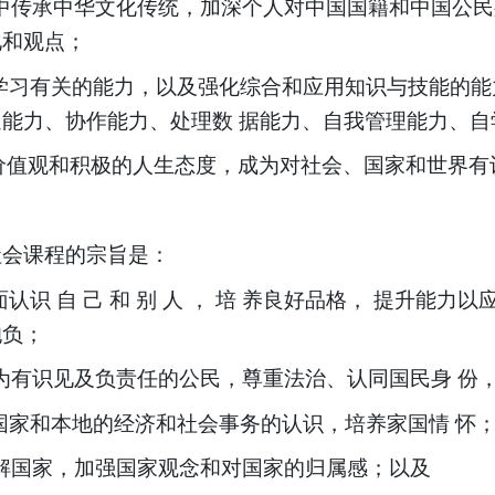
社会中传承中华文化传统，加深个人对中国国籍和中国公
化和观点；
终身学习有关的能力，以及强化综合和应用知识与技能的
能力、协作能力、处理数 据能力、自我管理能力、自
面的价值观和积极的人生态度，成为对社会、国家和世界有
社会课程的宗旨是：
正面认识 自 己 和 别 人 ， 培 养良好品格， 提升
抱负；
生成为有识见及负责任的公民，尊重法治、认同国民身 
生对国家和本地的经济和社会事务的认识，培养家国情 怀
生了解国家，加强国家观念和对国家的归属感；以及