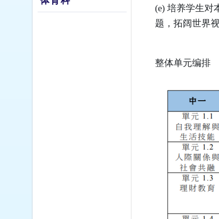
体育科
(e) 培养学
题，拓阔世界
整体单元编排