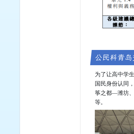
公民科青岛
为了让高中学
国民身份认同
筝之都—潍坊
等。