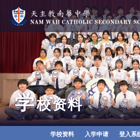
学
校资料
学校资料
入学申请
登入系