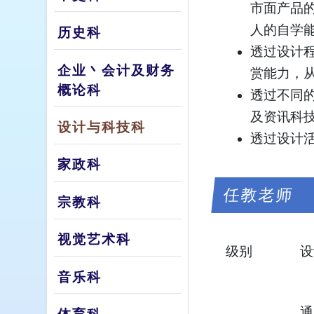
市面产品
人的自学
历史科
透过设计
企业丶会计及财务
赏能力，
概论科
透过不同
及资讯科
设计与科技科
透过设计
家政科
任教老师
宗教科
视觉艺术科
级别
设
音乐科
通