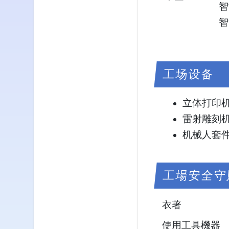
智
智
工场设备
立体打印
雷射雕刻
机械人套
工場安全守
衣著
使用工具機器