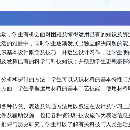
活动，学生有机会面对困难及懂得运用已有的知识及资
生活的难题中，同时学生逐渐发展出独立解决问题的能
认识基本设计慨念及技巧，并透过设计习作，让学生明
用及发挥已有的科学与科技知识；并鼓励学生更积极探
、分析和探讨的方法，学生可以认识材料的基本特性与
一方面，学生掌握运用材料的基本工艺技能。使用材料
用各种传意、表达及沟通方法用以叙述在设计及学习上
软件及辅助设施，包括各种资讯科技设施作为表达信息
、批评与历史研究，学生可以了解有关科技与人类生活