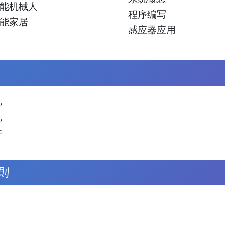
能机械人
程序编写
能家居
感应器应用
机
机
件
則