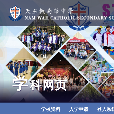
学
科网页
学校资料
入学申请
登入系