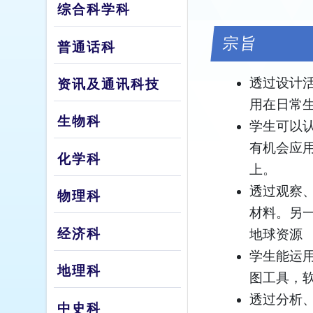
综合科学科
宗旨
普通话科
透过设计
资讯及通讯科技
用在日常
生物科
学生可以
有机会应
化学科
上。
透过观察
物理科
材料。另
经济科
地球资源
学生能运
地理科
图工具，
透过分析
中史科