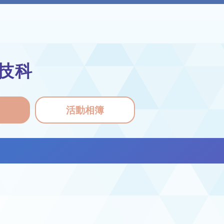
技科
活動相簿