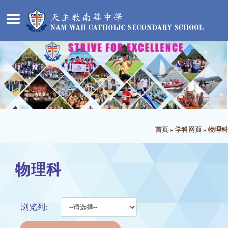
首页
»
学科网页
»
物理科
物理科
浏览列: