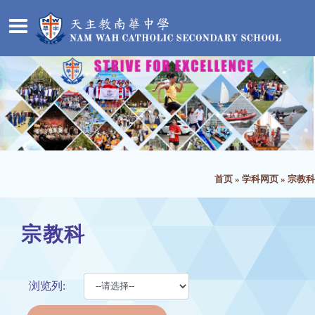
首页
»
学科网页
»
宗教科
宗教科
浏览列: