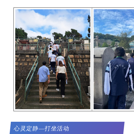
心灵定静—打坐活动