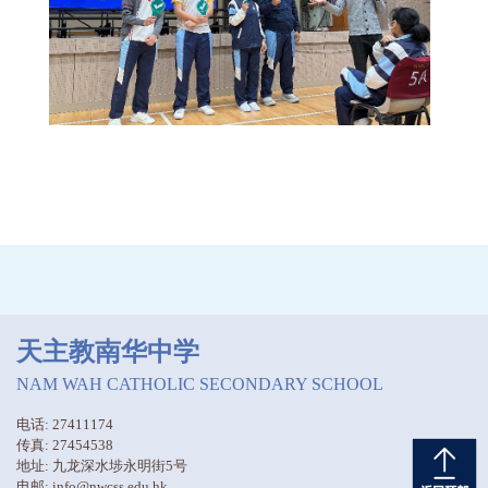
天主教南华中学
NAM WAH CATHOLIC SECONDARY SCHOOL
电话: 27411174
传真: 27454538
地址: 九龙深水埗永明街5号
电邮: info@nwcss.edu.hk