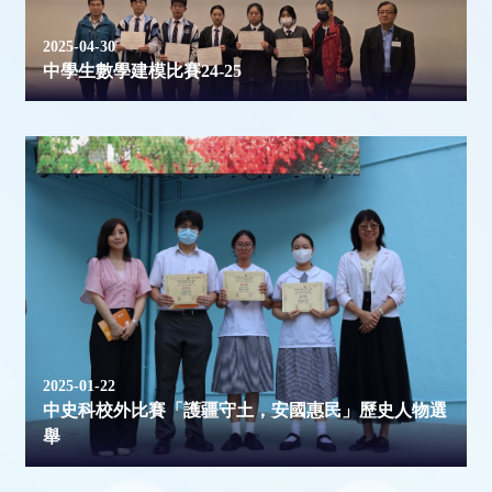
2025-04-30
中學生數學建模比賽24-25
2025-01-22
中史科校外比賽「護疆守土，安國惠民」歷史人物選
舉