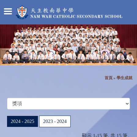
首頁
»
學生成就
2024 - 2025
2023 - 2024
顯示 1-15 筆, 共 15 筆。