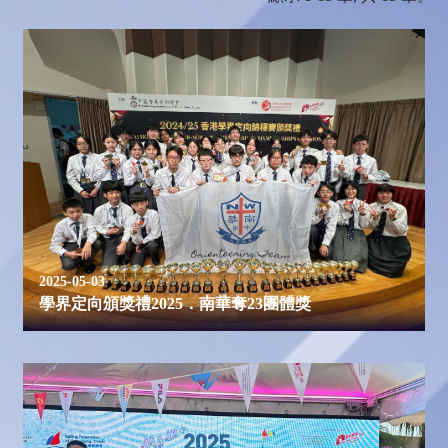
2025-05-03
學界定向頒獎禮2025．南華奪23團體獎