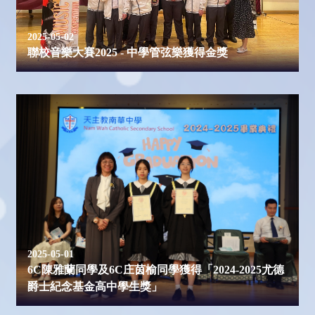
2025-05-02
聯校音樂大賽2025 - 中學管弦樂獲得金獎
2025-05-01
6C陳雅蘭同學及6C庄茵榆同學獲得「2024-2025尤德
爵士紀念基金高中學生獎」