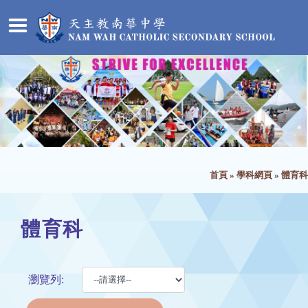
首頁
»
學科網頁
»
體育科
體育科
瀏覽列: