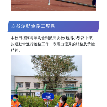
友校運動會義工服務
本校田徑隊每年均會到數間友校(包括小學及中學)
的運動會進行義務工作，表現出優秀的服務及承擔
精神。