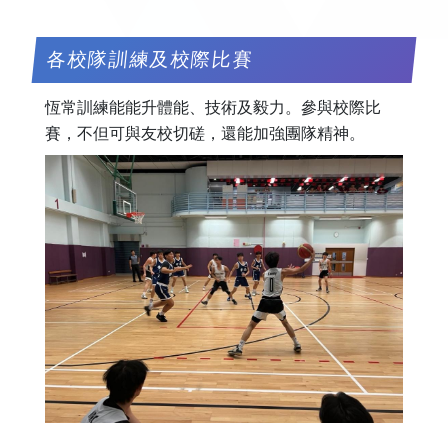
各校隊訓練及校際比賽
恆常訓練能能升體能、技術及毅力。參與校際比
賽，不但可與友校切磋，還能加強團隊精神。