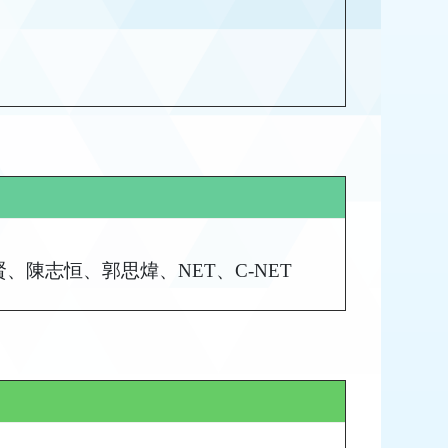
陳志恒、郭思煒、NET、C-NET