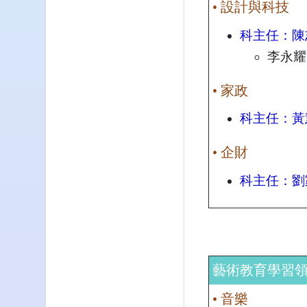
• 設計與科技
科主任：陳
李永耀
• 家政
科主任：黃
• 企財
科主任：劉
藝術教育學習
• 音樂