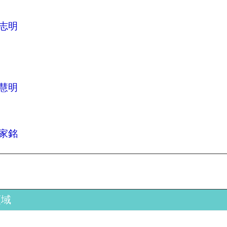
志明
慧明
家銘
領域