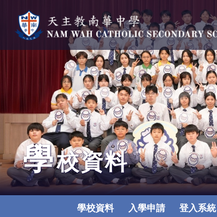
學
校資料
學校資料
入學申請
登入系統