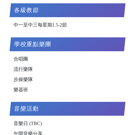
各級教節
中一至中三每星期1.5-2節
學校重點樂團
合唱團
流行樂隊
步操樂隊
樂器班
音樂活動
音樂日 (TBC)
午間音樂分享