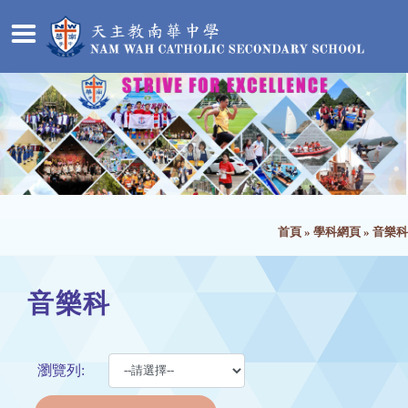
首頁
»
學科網頁
»
音樂科
音樂科
瀏覽列: