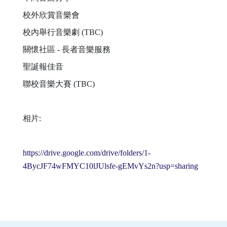
校外欣賞音樂會
校內舉行音樂劇 (TBC)
關懷社區 - 長者音樂服務
聖誕報佳音
聯校音樂大賽 (TBC)
相片:
https://drive.google.com/drive/folders/1-
4BycJF74wFMYC10lJUlsfe-gEMvYs2n?usp=sharing