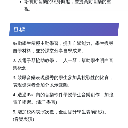
培養對音樂的終身興趣，並提高對音樂的重
視。
目標
鼓勵學生積極主動學習，提升自學能力。學生搜尋
自學材料，並於課堂分享自學成果。
2. 以電子琴協助教學，二人一琴，幫助學生明白音
樂概念。
3. 鼓勵音樂表現優秀的學生參加具挑戰性的比賽，
表現優秀者會加分以示鼓勵。
4. 透過iPad 內的音樂軟件學授學生音樂創作，加強
電子學習。(電子學習)
5. 增加校內表演次數，全面提升學生表演能力。
(音樂表演)