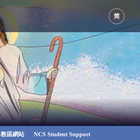
简
教區網站
NCS Student Support