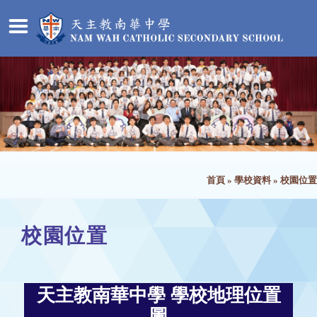
首頁
»
學校資料
»
校園位置
校園位置
天主教南華中學 學校地理位置
圖