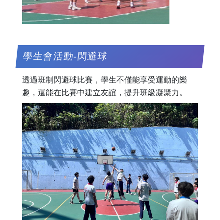
學生會活動-閃避球
透過班制閃避球比賽，學生不僅能享受運動的樂
趣，還能在比賽中建立友誼，提升班級凝聚力。