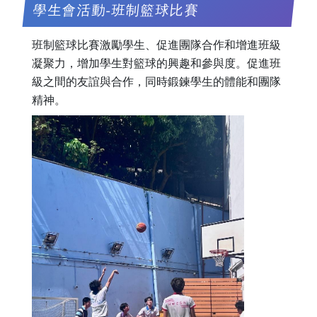
學生會活動-班制籃球比賽
班制籃球比賽激勵學生、促進團隊合作和增進班級
凝聚力，增加學生對籃球的興趣和參與度。促進班
級之間的友誼與合作，同時鍛鍊學生的體能和團隊
精神。