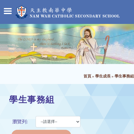
首頁
»
學生成長
»
學生事務組
學生事務組
瀏覽列: