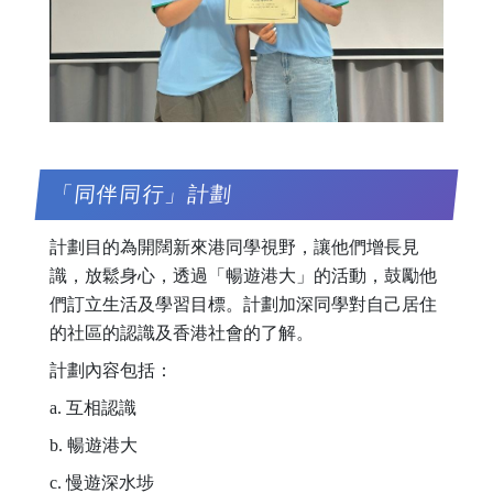
「同伴同行」計劃
計劃目的為開闊新來港同學視野，讓他們增長見
識，放鬆身心，透過「暢遊港大」的活動，鼓勵他
們訂立生活及學習目標。計劃加深同學對自己居住
的社區的認識及香港社會的了解。
計劃內容包括：
a. 互相認識
b. 暢遊港大
c. 慢遊深水埗