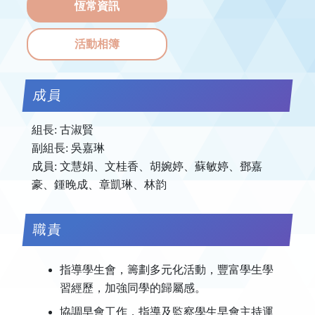
恆常資訊
活動相簿
成員
組長: 古淑賢
副組長: 吳嘉琳
成員: 文慧娟、文桂香、胡婉婷、蘇敏婷、鄧嘉
豪、鍾晚成、章凱琳、林韵
職責
指導學生會，籌劃多元化活動，豐富學生學
習經歷，加強同學的歸屬感。
協調早會工作，指導及監察學生早會主持運