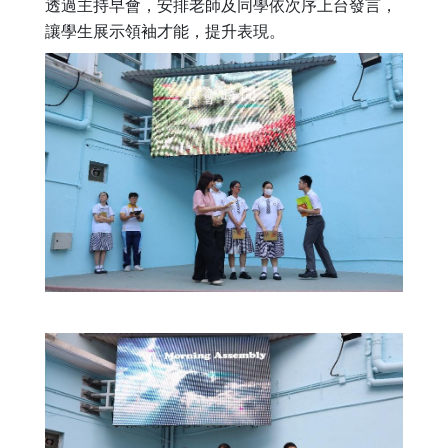
透過主持早會，安排老師及同學依次序上台發言，
讓學生展示領袖才能，提升表現。