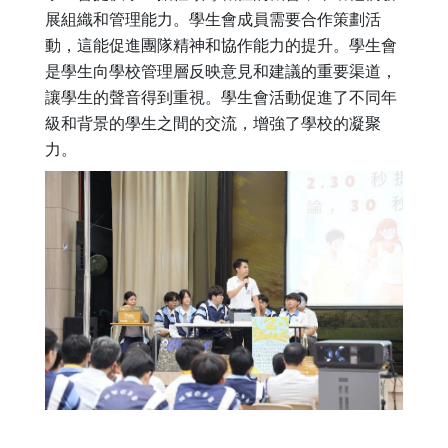
展組織和管理能力。學生會成員需要合作策劃活
動，這能促進團隊精神和協作能力的提升。學生會
是學生向學校管理層反映意見和建議的重要渠道，
讓學生的聲音得到重視。學生會活動促進了不同年
級和背景的學生之間的交流，增強了學校的凝聚
力。