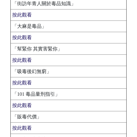
「街訪年青人關於毒品知識」
按此觀看
「大麻是毒品」
按此觀看
「幫緊你 其實害緊你」
按此觀看
「吸毒後幻無窮」
按此觀看
「101 毒品量刑指引」
按此觀看
「販毒代價」
按此觀看