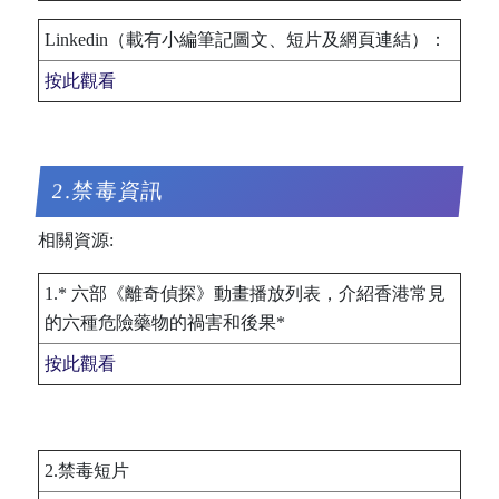
Linkedin（載有小編筆記圖文、短片及網頁連結）：
按此觀看
2.禁毒資訊
相關資源:
1.* 六部《離奇偵探》動畫播放列表，介紹香港常見
的六種危險藥物的禍害和後果*
按此觀看
2.禁毒短片