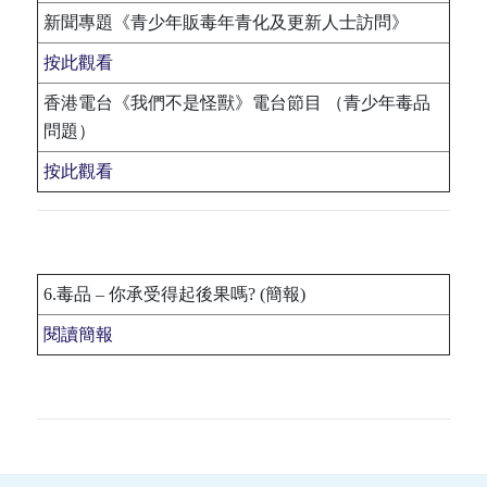
新聞專題《青少年販毒年青化及更新人士訪問》
按此觀看
香港電台《我們不是怪獸》電台節目 （青少年毒品
問題）
按此觀看
6.毒品 – 你承受得起後果嗎? (簡報)
閱讀簡報