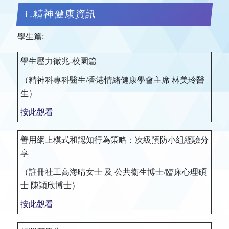
1.精神健康資訊
學生篇:
學生壓力徵兆-校園篇
（精神科專科醫生/香港情緒健康學會主席 林美玲醫
生）
按此觀看
善用網上模式和認知行為策略：次級預防小組經驗分
享
（註冊社工高海晴女士 及 公共衞生博士/臨床心理碩
士 陳穎欣博士）
按此觀看