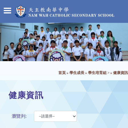
首頁
»
學生成長
»
學生培育組 >
»
健康資訊
健康資訊
瀏覽列: