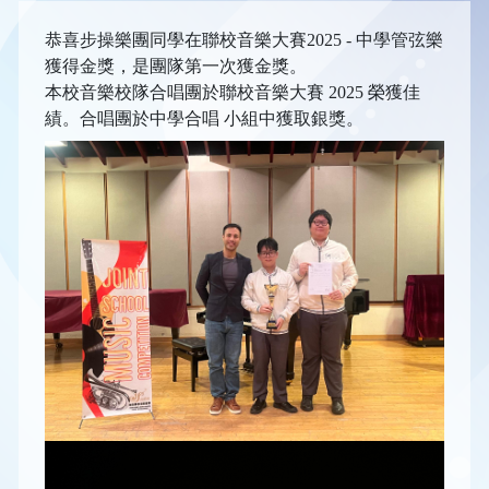
恭喜步操樂團同學在聯校音樂大賽2025 - 中學管弦樂
獲得金獎，是團隊第一次獲金獎。
本校音樂校隊合唱團於聯校音樂大賽 2025 榮獲佳
績。合唱團於中學合唱 小組中獲取銀獎。