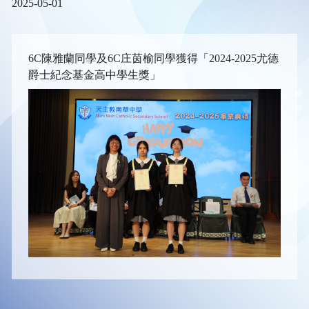
2025-05-01
6C陳雅蘭同學及6C庄茵榆同學獲得「2024-2025尤德
爵士紀念基金高中學生獎」