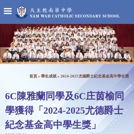
首頁
»
學生成就
»
2024-2025尤德爵士紀念基金高中學生獎
6C陳雅蘭同學及6C庄茵榆同
學獲得「2024-2025尤德爵士
紀念基金高中學生獎」