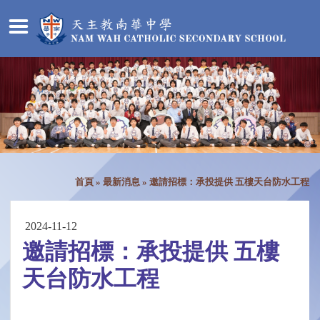
首頁
»
最新消息
»
邀請招標：承投提供 五樓天台防水工程
2024-11-12
邀請招標：承投提供 五樓
天台防水工程