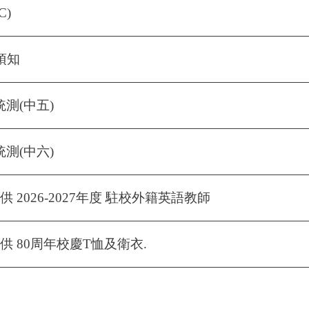
C)
年須知
統測(中五)
統測(中六)
 2026-2027年度 駐校外籍英語教師
 80周年校慶T恤及衛衣.