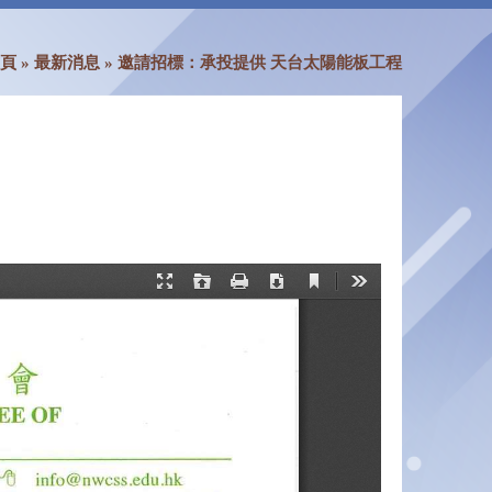
頁
»
最新消息
»
邀請招標：承投提供 天台太陽能板工程