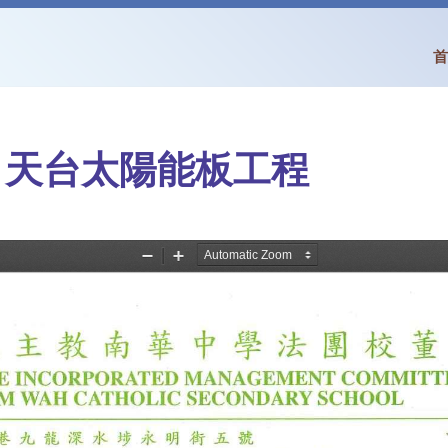
首
 天台太陽能板工程