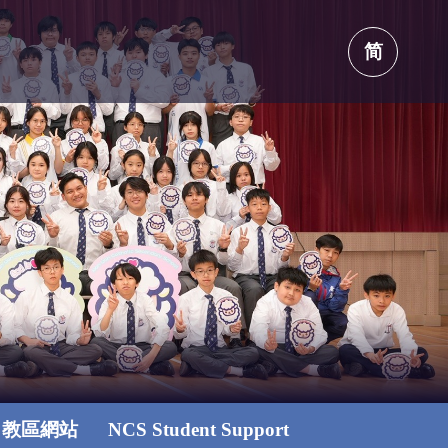
简
教區網站
NCS Student Support