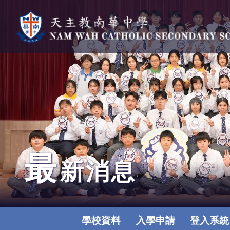
最
新消息
學校資料
入學申請
登入系統