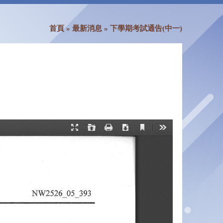
首頁
»
最新消息
»
下學期考試通告(中一)