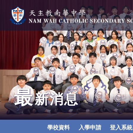
最
新消息
學校資料
入學申請
登入系統