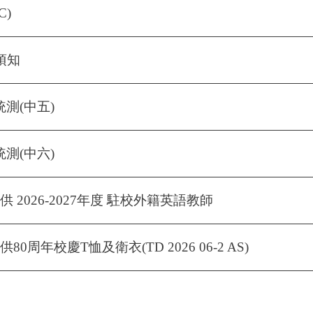
C)
年須知
統測(中五)
統測(中六)
 2026-2027年度 駐校外籍英語教師
周年校慶T恤及衛衣(TD 2026 06-2 AS)