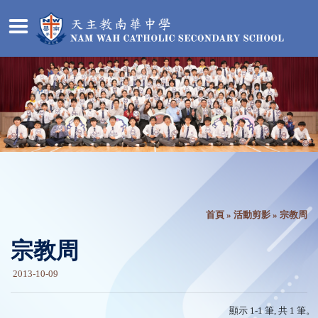
首頁
»
活動剪影
» 宗教周
宗教周
2013-10-09
顯示 1-1 筆, 共 1 筆。