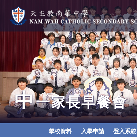
中
一家長早餐會
學校資料
入學申請
登入系統