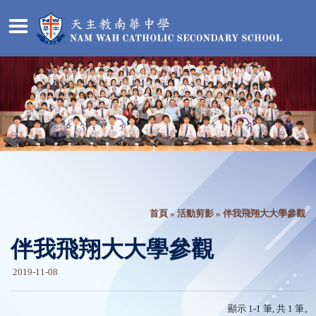
首頁
»
活動剪影
» 伴我飛翔大大學參觀
伴我飛翔大大學參觀
2019-11-08
顯示 1-1 筆, 共 1 筆。