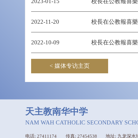
2023-01-15
校長在公教報喜樂
2022-11-20
校長在公教報喜樂
2022-10-09
校長在公教報喜樂
< 媒体专访主页
天主教南华中学
NAM WAH CATHOLIC SECONDARY SCH
电话: 27411174
传真: 27454538
地址: 九龙深水