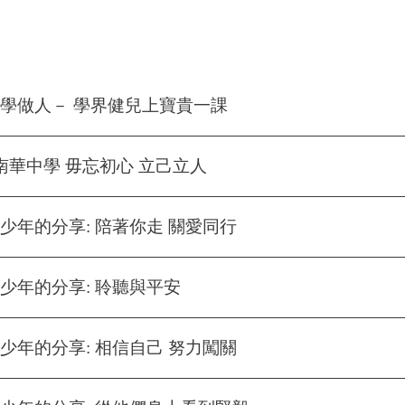
學做人－ 學界健兒上寶貴一課
南華中學 毋忘初心 立己立人
少年的分享: 陪著你走 關愛同行
少年的分享: 聆聽與平安
少年的分享: 相信自己 努力闖關