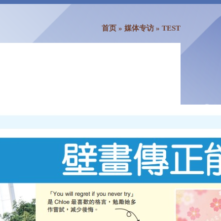
首页
»
媒体专访
»
TEST