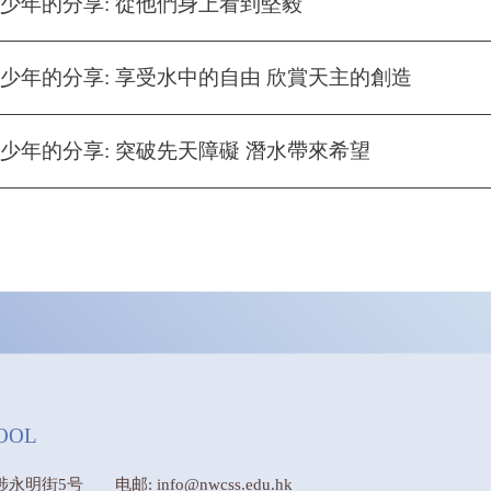
少年的分享: 從他們身上看到堅毅
少年的分享: 享受水中的自由 欣賞天主的創造
少年的分享: 突破先天障礙 潛水帶來希望
OOL
埗永明街5号
电邮: info@nwcss.edu.hk