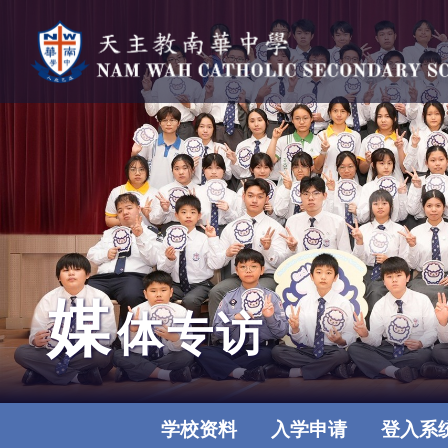
媒
体专访
学校资料
入学申请
登入系