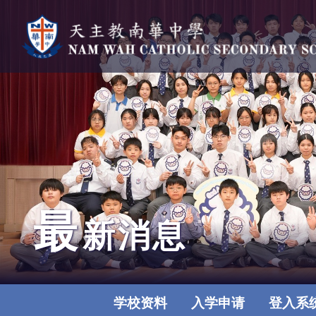
最
新消息
学校资料
入学申请
登入系