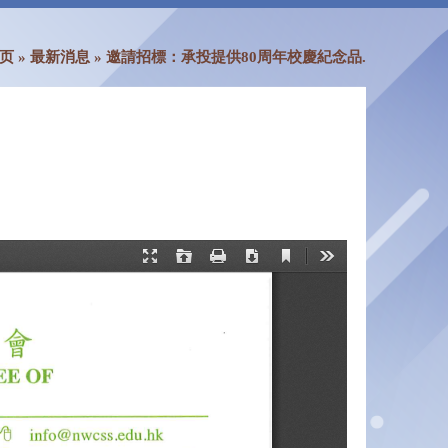
页
»
最新消息
»
邀請招標：承投提供80周年校慶紀念品.