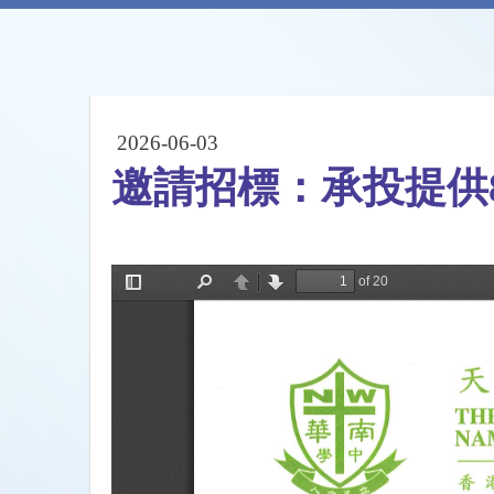
2026-06-03
邀請招標：承投提供8