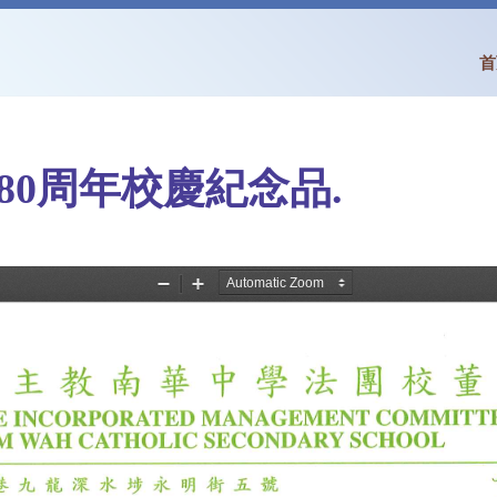
首
0周年校慶紀念品.