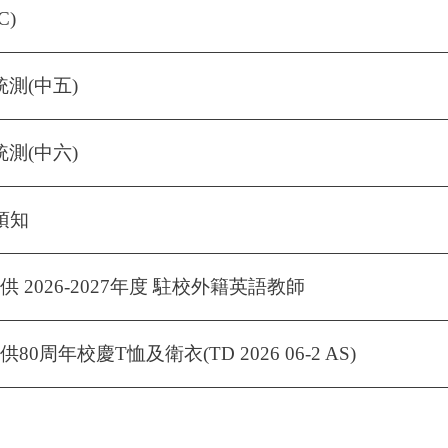
C)
統測(中五)
統測(中六)
年須知
 2026-2027年度 駐校外籍英語教師
周年校慶T恤及衛衣(TD 2026 06-2 AS)