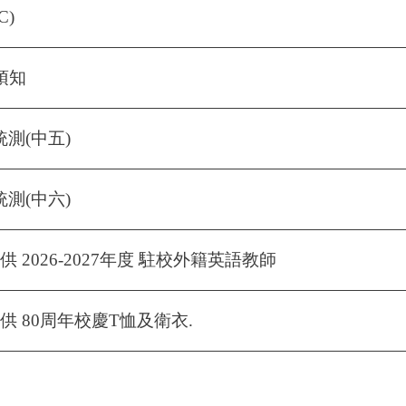
C)
年須知
統測(中五)
統測(中六)
 2026-2027年度 駐校外籍英語教師
 80周年校慶T恤及衛衣.