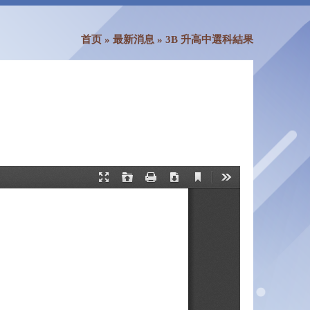
首页
»
最新消息
»
3B 升高中選科結果