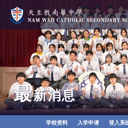
最
新消息
学校资料
入学申请
登入系