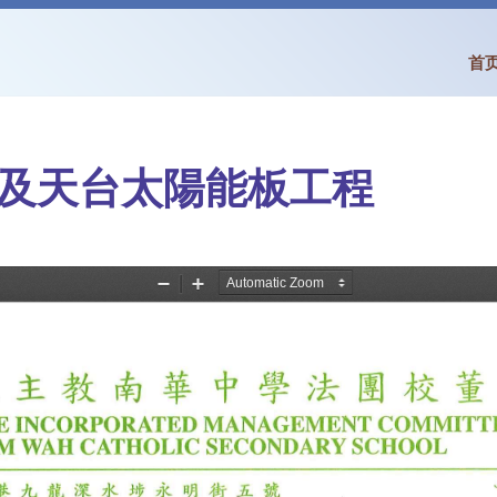
首
及天台太陽能板工程