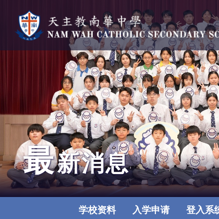
最
新消息
学校资料
入学申请
登入系