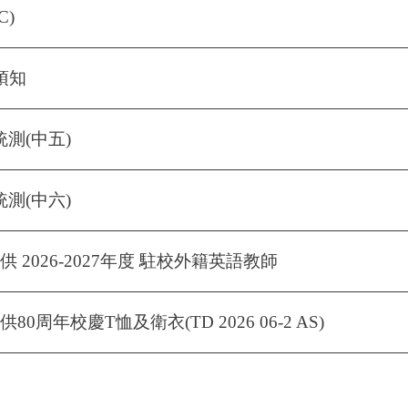
C)
年須知
統測(中五)
統測(中六)
 2026-2027年度 駐校外籍英語教師
周年校慶T恤及衛衣(TD 2026 06-2 AS)