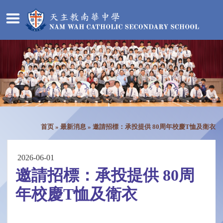
首页
»
最新消息
»
邀請招標：承投提供 80周年校慶T恤及衛衣
2026-06-01
邀請招標：承投提供 80周
年校慶T恤及衛衣