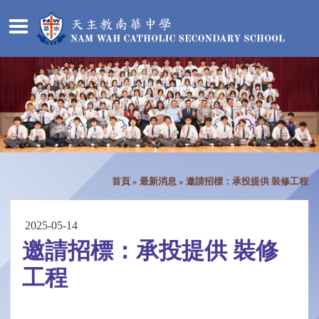
首頁
»
最新消息
»
邀請招標：承投提供 裝修工程
2025-05-14
邀請招標：承投提供 裝修
工程