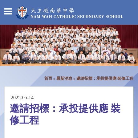
首页
»
最新消息
»
邀請招標：承投提供應 裝修工程
2025-05-14
邀請招標：承投提供應 裝
修工程