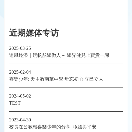
近期媒体专访
2025-03-25
追風逐浪｜玩帆船學做人－ 學界健兒上寶貴一課
2025-02-04
喜樂少年: 天主教南華中學 毋忘初心 立己立人
2024-05-02
TEST
2023-04-30
校長在公教報喜樂少年的分享: 聆聽與平安